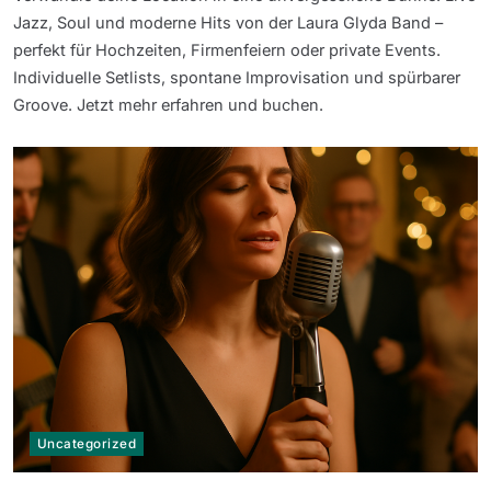
Jazz, Soul und moderne Hits von der Laura Glyda Band –
perfekt für Hochzeiten, Firmenfeiern oder private Events.
Individuelle Setlists, spontane Improvisation und spürbarer
Groove. Jetzt mehr erfahren und buchen.
Uncategorized