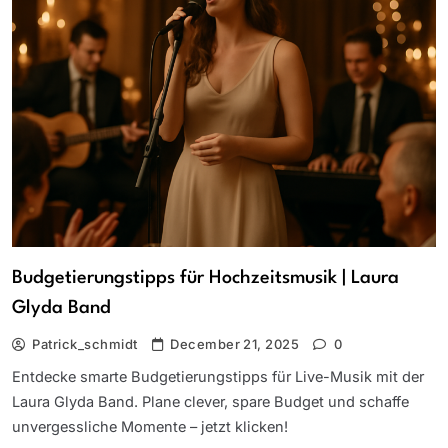
Budgetierungstipps für Hochzeitsmusik | Laura
Glyda Band
Patrick_schmidt
December 21, 2025
0
Entdecke smarte Budgetierungstipps für Live-Musik mit der
Laura Glyda Band. Plane clever, spare Budget und schaffe
unvergessliche Momente – jetzt klicken!