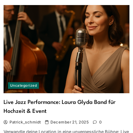
Uncategorized
Live Jazz Performance: Laura Glyda Band für
Hochzeit & Event
Patrick_schmidt
December 21, 2025
0
Verwandle deine Location in eine unvergessliche Bühne: Live