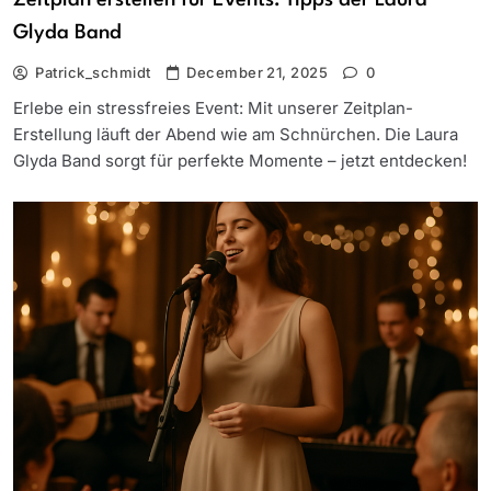
Zeitplan erstellen für Events: Tipps der Laura
Glyda Band
Patrick_schmidt
December 21, 2025
0
Erlebe ein stressfreies Event: Mit unserer Zeitplan-
Erstellung läuft der Abend wie am Schnürchen. Die Laura
Glyda Band sorgt für perfekte Momente – jetzt entdecken!