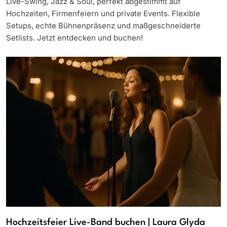
Live-Swing, Jazz & Soul, perfekt abgestimmt auf
Hochzeiten, Firmenfeiern und private Events. Flexible
Setups, echte Bühnenpräsenz und maßgeschneiderte
Setlists. Jetzt entdecken und buchen!
Hochzeitsfeier Live-Band buchen | Laura Glyda