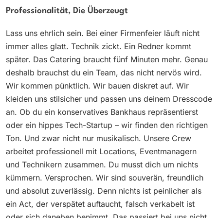
Professionalität, Die Überzeugt
Lass uns ehrlich sein. Bei einer Firmenfeier läuft nicht
immer alles glatt. Technik zickt. Ein Redner kommt
später. Das Catering braucht fünf Minuten mehr. Genau
deshalb brauchst du ein Team, das nicht nervös wird.
Wir kommen pünktlich. Wir bauen diskret auf. Wir
kleiden uns stilsicher und passen uns deinem Dresscode
an. Ob du ein konservatives Bankhaus repräsentierst
oder ein hippes Tech-Startup – wir finden den richtigen
Ton. Und zwar nicht nur musikalisch. Unsere Crew
arbeitet professionell mit Locations, Eventmanagern
und Technikern zusammen. Du musst dich um nichts
kümmern. Versprochen. Wir sind souverän, freundlich
und absolut zuverlässig. Denn nichts ist peinlicher als
ein Act, der verspätet auftaucht, falsch verkabelt ist
oder sich daneben benimmt. Das passiert bei uns nicht.