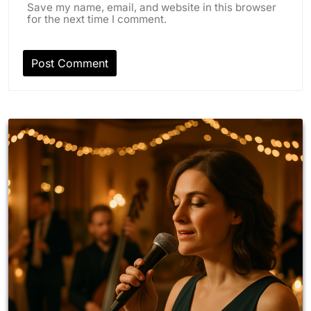
Save my name, email, and website in this browser
for the next time I comment.
RELATED NEWS
Gala Abendprogramm musikalisch mit der
Laura Glyda Band
December 21, 2025
Laura Glyda Band: Empfangsmusik &
Hintergrundunterhaltung
December 21, 2025
Individuelle Songwünsche für Ihre Hochzeit