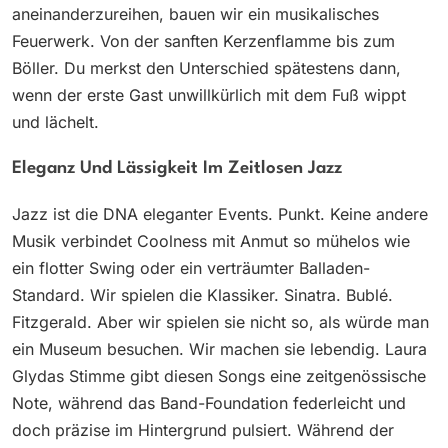
aneinanderzureihen, bauen wir ein musikalisches
Feuerwerk. Von der sanften Kerzenflamme bis zum
Böller. Du merkst den Unterschied spätestens dann,
wenn der erste Gast unwillkürlich mit dem Fuß wippt
und lächelt.
Eleganz Und Lässigkeit Im Zeitlosen Jazz
Jazz ist die DNA eleganter Events. Punkt. Keine andere
Musik verbindet Coolness mit Anmut so mühelos wie
ein flotter Swing oder ein verträumter Balladen-
Standard. Wir spielen die Klassiker. Sinatra. Bublé.
Fitzgerald. Aber wir spielen sie nicht so, als würde man
ein Museum besuchen. Wir machen sie lebendig. Laura
Glydas Stimme gibt diesen Songs eine zeitgenössische
Note, während das Band-Foundation federleicht und
doch präzise im Hintergrund pulsiert. Während der