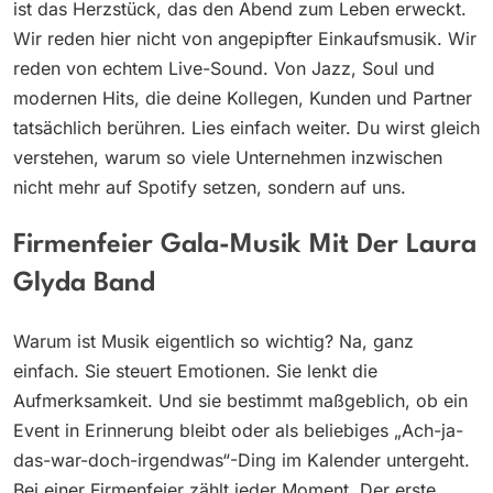
ist das Herzstück, das den Abend zum Leben erweckt.
Wir reden hier nicht von angepipfter Einkaufsmusik. Wir
reden von echtem Live-Sound. Von Jazz, Soul und
modernen Hits, die deine Kollegen, Kunden und Partner
tatsächlich berühren. Lies einfach weiter. Du wirst gleich
verstehen, warum so viele Unternehmen inzwischen
nicht mehr auf Spotify setzen, sondern auf uns.
Firmenfeier Gala-Musik Mit Der Laura
Glyda Band
Warum ist Musik eigentlich so wichtig? Na, ganz
einfach. Sie steuert Emotionen. Sie lenkt die
Aufmerksamkeit. Und sie bestimmt maßgeblich, ob ein
Event in Erinnerung bleibt oder als beliebiges „Ach-ja-
das-war-doch-irgendwas“-Ding im Kalender untergeht.
Bei einer Firmenfeier zählt jeder Moment. Der erste