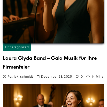
mit Laura Glyda Band
December 21, 2025
Musikalische Unterhaltung und Repertoire
der Laura Glyda Band
December 21, 2025
Uncategorized
Laura Glyda Band – Gala Musik für Ihre
Firmenfeier
Patrick_schmidt
December 21, 2025
0
14 Mins