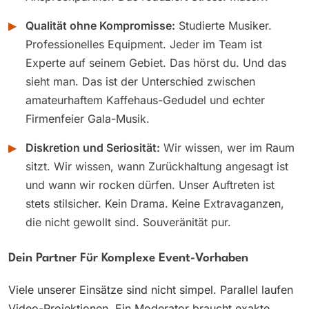
▶
Qualität ohne Kompromisse:
Studierte Musiker.
Professionelles Equipment. Jeder im Team ist
Experte auf seinem Gebiet. Das hörst du. Und das
sieht man. Das ist der Unterschied zwischen
amateurhaftem Kaffehaus-Gedudel und echter
Firmenfeier Gala-Musik.
▶
Diskretion und Seriosität:
Wir wissen, wer im Raum
sitzt. Wir wissen, wann Zurückhaltung angesagt ist
und wann wir rocken dürfen. Unser Auftreten ist
stets stilsicher. Kein Drama. Keine Extravaganzen,
die nicht gewollt sind. Souveränität pur.
Dein Partner Für Komplexe Event-Vorhaben
Viele unserer Einsätze sind nicht simpel. Parallel laufen
Video-Projektionen. Ein Moderator braucht exakte